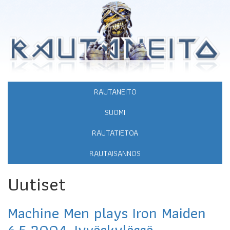
RAUTANEITO
SUOMI
RAUTATIETOA
RAUTAISANNOS
Uutiset
Machine Men plays Iron Maiden
6.5.2004 Jyväskylässä