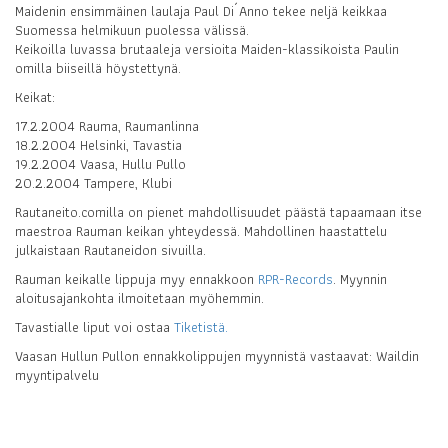
Maidenin ensimmäinen laulaja Paul Di´Anno tekee neljä keikkaa
Suomessa helmikuun puolessa välissä.
Keikoilla luvassa brutaaleja versioita Maiden-klassikoista Paulin
omilla biiseillä höystettynä.
Keikat:
17.2.2004 Rauma, Raumanlinna
18.2.2004 Helsinki, Tavastia
19.2.2004 Vaasa, Hullu Pullo
20.2.2004 Tampere, Klubi
Rautaneito.comilla on pienet mahdollisuudet päästä tapaamaan itse
maestroa Rauman keikan yhteydessä. Mahdollinen haastattelu
julkaistaan Rautaneidon sivuilla.
Rauman keikalle lippuja myy ennakkoon
RPR-Records
. Myynnin
aloitusajankohta ilmoitetaan myöhemmin.
Tavastialle liput voi ostaa
Tiketistä.
Vaasan Hullun Pullon ennakkolippujen myynnistä vastaavat: Waildin
myyntipalvelu