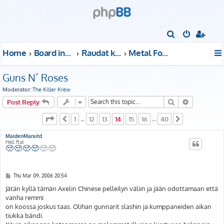
S
e
Home
Board index
Raudat kattoon!
Metal For Muthas
a
r
Guns N´ Roses
c
Moderator:
The Killer Krew
h
Search
Advanced s
Post Reply
Page
14
of
40
1
12
13
14
15
16
40
Previous
…
…
Next
MaidenManutd
Hell Rat
P
Thu Mar 09, 2006 20:54
o
s
Jätän kyllä tämän Axelin Chinese pelleilyn väliin ja jään odottamaan että
t
vanha remmi
on koossa joskus taas. Olihan gunnarit slashin ja kumppaneiden aikan
tiukka bändi.