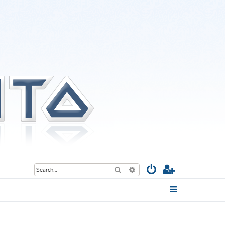
Search
Advanced search