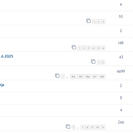
6
55
1
2
3
2
148
1
2
3
4
5
6
6.6.2025
43
1
2
4699
1
…
184
185
186
187
188
rja
2
0
4
266
1
…
7
8
9
10
11