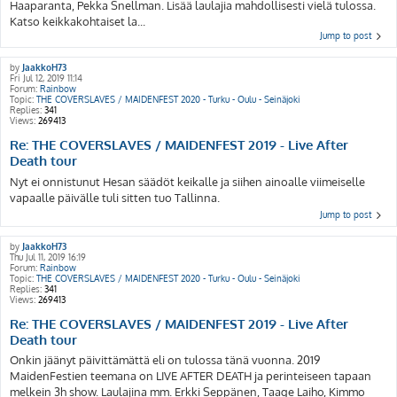
Haaparanta, Pekka Snellman. Lisää laulajia mahdollisesti vielä tulossa.
Katso keikkakohtaiset la...
Jump to post
by
JaakkoH73
Fri Jul 12, 2019 11:14
Forum:
Rainbow
Topic:
THE COVERSLAVES / MAIDENFEST 2020 - Turku - Oulu - Seinäjoki
Replies:
341
Views:
269413
Re: THE COVERSLAVES / MAIDENFEST 2019 - Live After
Death tour
Nyt ei onnistunut Hesan säädöt keikalle ja siihen ainoalle viimeiselle
vapaalle päivälle tuli sitten tuo Tallinna.
Jump to post
by
JaakkoH73
Thu Jul 11, 2019 16:19
Forum:
Rainbow
Topic:
THE COVERSLAVES / MAIDENFEST 2020 - Turku - Oulu - Seinäjoki
Replies:
341
Views:
269413
Re: THE COVERSLAVES / MAIDENFEST 2019 - Live After
Death tour
Onkin jäänyt päivittämättä eli on tulossa tänä vuonna. 2019
MaidenFestien teemana on LIVE AFTER DEATH ja perinteiseen tapaan
melkein 3h show. Laulajina mm. Erkki Seppänen, Taage Laiho, Kimmo