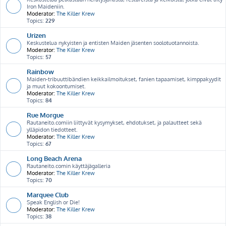
Iron Maideniin.
Moderator:
The Killer Krew
Topics:
229
Urizen
Keskustelua nykyisten ja entisten Maiden jäsenten soolotuotannoista.
Moderator:
The Killer Krew
Topics:
57
Rainbow
Maiden-tribuuttibändien keikkailmoitukset, fanien tapaamiset, kimppakyydit
ja muut kokoontumiset.
Moderator:
The Killer Krew
Topics:
84
Rue Morgue
Rautaneito.comiin liittyvät kysymykset, ehdotukset, ja palautteet sekä
ylläpidon tiedotteet.
Moderator:
The Killer Krew
Topics:
67
Long Beach Arena
Rautaneito.comin käyttäjägalleria
Moderator:
The Killer Krew
Topics:
70
Marquee Club
Speak English or Die!
Moderator:
The Killer Krew
Topics:
38